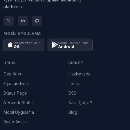
platformu.
MOBIL UYGULAMA
App Store'dan İndir
Google Play'den İndir
iOS
Android
ÜRÜN
ŞIRKET
Özellikler
Hakkımızda
Fiyatlandırma
İletişim
Status Page
SSS
Network Status
Nasıl Çalışır?
Mobil Uygulama
Blog
Rakip Analizi