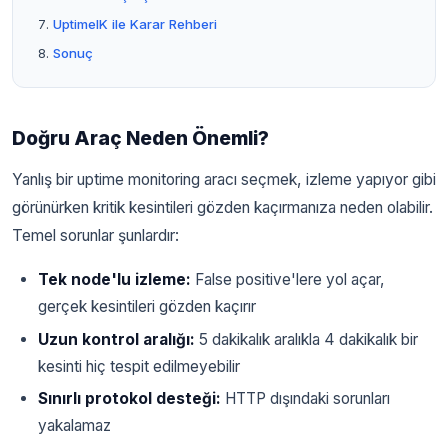
UptimeIK ile Karar Rehberi
Sonuç
Doğru Araç Neden Önemli?
Yanlış bir uptime monitoring aracı seçmek, izleme yapıyor gibi
görünürken kritik kesintileri gözden kaçırmanıza neden olabilir.
Temel sorunlar şunlardır:
Tek node'lu izleme:
False positive'lere yol açar,
gerçek kesintileri gözden kaçırır
Uzun kontrol aralığı:
5 dakikalık aralıkla 4 dakikalık bir
kesinti hiç tespit edilmeyebilir
Sınırlı protokol desteği:
HTTP dışındaki sorunları
yakalamaz