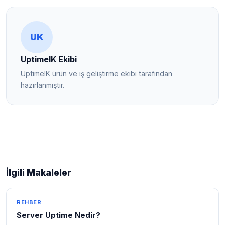
UK
UptimeIK Ekibi
UptimeIK ürün ve iş geliştirme ekibi tarafından
hazırlanmıştır.
İlgili Makaleler
REHBER
Server Uptime Nedir?