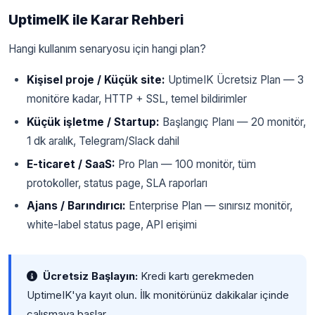
UptimeIK ile Karar Rehberi
Hangi kullanım senaryosu için hangi plan?
Kişisel proje / Küçük site:
UptimeIK Ücretsiz Plan — 3
monitöre kadar, HTTP + SSL, temel bildirimler
Küçük işletme / Startup:
Başlangıç Planı — 20 monitör,
1 dk aralık, Telegram/Slack dahil
E-ticaret / SaaS:
Pro Plan — 100 monitör, tüm
protokoller, status page, SLA raporları
Ajans / Barındırıcı:
Enterprise Plan — sınırsız monitör,
white-label status page, API erişimi
Ücretsiz Başlayın:
Kredi kartı gerekmeden
UptimeIK'ya kayıt olun. İlk monitörünüz dakikalar içinde
çalışmaya başlar.