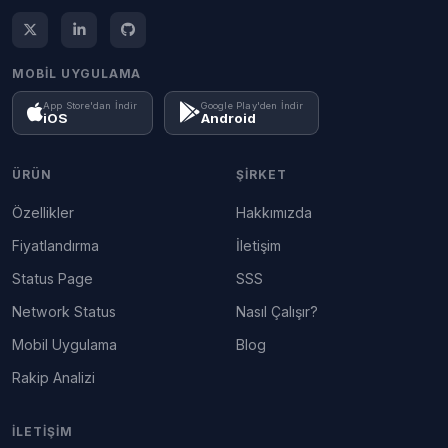
MOBIL UYGULAMA
App Store'dan İndir
Google Play'den İndir
iOS
Android
ÜRÜN
ŞIRKET
Özellikler
Hakkımızda
Fiyatlandırma
İletişim
Status Page
SSS
Network Status
Nasıl Çalışır?
Mobil Uygulama
Blog
Rakip Analizi
İLETIŞIM