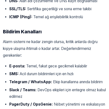
DNS:
Alan adı çözümleme ve DNS kayıt doğrulaması
SSL/TLS:
Sertifika geçerliliği ve sona erme takibi
ICMP (Ping):
Temel ağ erişilebilirlik kontrolü
Bildirim Kanalları
Alarm sistemi ne kadar zengin olursa, kritik anlarda doğru
kişiye ulaşma ihtimali o kadar artar. Değerlendirmeniz
gerekenler:
E-posta:
Temel, fakat gece gecikmeli kalabilir
SMS:
Acil durum bildirimleri için en hızlı
Telegram / WhatsApp:
Ekip kanallarına anında bildirim
Slack / Teams:
DevOps ekipleri için entegre olmaz kabul
edilmez
PagerDuty / OpsGenie:
Nöbet yönetimi ve eskalasyon