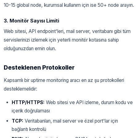
10-15 global node, kurumsal kullanım için ise 50+ node arayın.
3. Monitör Sayısı Limiti
Web sitesi, API endpoint'leri, mail server, veritabanı gibi tüm
servislerinizi izlemek için yeterli monitör kotasına sahip
olduğunuzdan emin olun.
Desteklenen Protokoller
Kapsamlı bir uptime monitoring aracı en az şu protokolleri
desteklemelidir:
HTTP/HTTPS:
Web sitesi ve API izleme, durum kodu ve
içerik doğrulaması
TCP:
Veritabanları, mail server ve özel port'lar için
bağlantı kontrolü