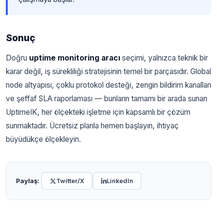
Sonuç
Doğru
uptime monitoring aracı
seçimi, yalnızca teknik bir
karar değil, iş sürekliliği stratejisinin temel bir parçasıdır. Global
node altyapısı, çoklu protokol desteği, zengin bildirim kanalları
ve şeffaf SLA raporlaması — bunların tamamı bir arada sunan
UptimeIK, her ölçekteki işletme için kapsamlı bir çözüm
sunmaktadır.
Ücretsiz planla hemen başlayın
, ihtiyaç
büyüdükçe ölçekleyin.
Paylaş:
Twitter/X
LinkedIn