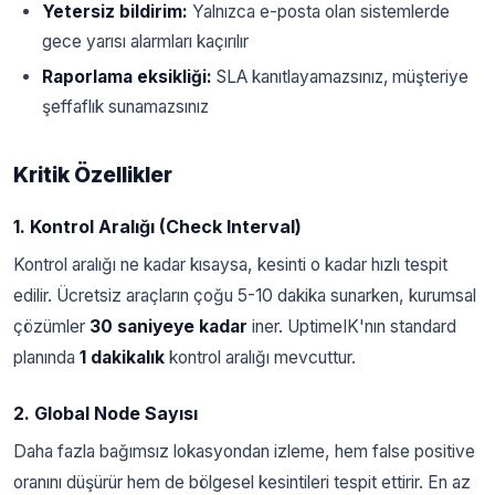
Yetersiz bildirim:
Yalnızca e-posta olan sistemlerde
gece yarısı alarmları kaçırılır
Raporlama eksikliği:
SLA kanıtlayamazsınız, müşteriye
şeffaflık sunamazsınız
Kritik Özellikler
1. Kontrol Aralığı (Check Interval)
Kontrol aralığı ne kadar kısaysa, kesinti o kadar hızlı tespit
edilir. Ücretsiz araçların çoğu 5-10 dakika sunarken, kurumsal
çözümler
30 saniyeye kadar
iner. UptimeIK'nın standard
planında
1 dakikalık
kontrol aralığı mevcuttur.
2. Global Node Sayısı
Daha fazla bağımsız lokasyondan izleme, hem false positive
oranını düşürür hem de bölgesel kesintileri tespit ettirir. En az