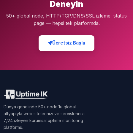
Deneyin
50+ global node, HTTP/TCP/DNS/SSL izleme, status
page — hepsi tek platformda.
Ücretsiz Başla
Dünya genelinde 50+ node'lu global
altyapıyla web sitelerinizi ve servislerinizi
7/24 izleyen kurumsal uptime monitoring
platformu.