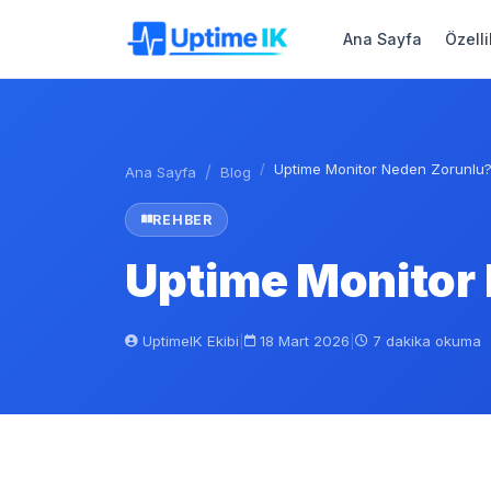
Ana Sayfa
Özelli
Uptime Monitor Neden Zorunlu
Ana Sayfa
Blog
REHBER
Uptime Monitor 
UptimeIK Ekibi
|
18 Mart 2026
|
7 dakika okuma