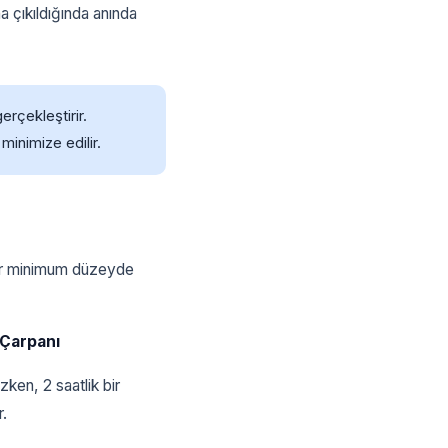
a çıkıldığında anında
erçekleştirir.
minimize edilir.
hasar minimum düzeyde
 Çarpanı
zken, 2 saatlik bir
r.