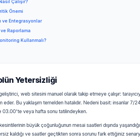
asıl Çalışır?
ritik Önemi
rı ve Entegrasyonlar
 ve Raporlama
onitoring Kullanmalı?
lün Yetersizliği
iştirici, web sitesini manuel olarak takip etmeye çalışır: tarayıcıy
 eder. Bu yaklaşım temelden hatalıdır. Nedeni basit: insanlar 7/2
e 03.00'te veya hafta sonu tatilindeyken.
 kesintilerinin büyük çoğunluğunun mesai saatleri dışında yaşandığ
ersiz kaldığı ve saatler geçtikten sonra sorunu fark ettiğiniz senary