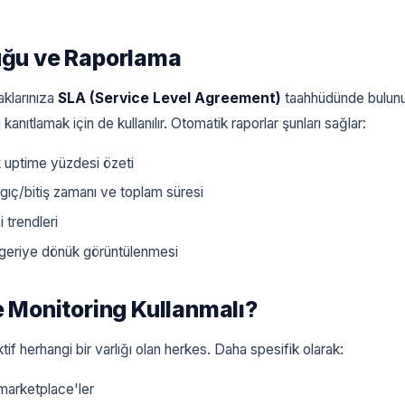
ğu ve Raporlama
aklarınıza
SLA (Service Level Agreement)
taahhüdünde bulunu
kanıtlamak için de kullanılır. Otomatik raporlar şunları sağlar:
ık uptime yüzdesi özeti
ngıç/bitiş zamanı ve toplam süresi
 trendleri
geriye dönük görüntülenmesi
 Monitoring Kullanmalı?
if herhangi bir varlığı olan herkes. Daha spesifik olarak:
 marketplace'ler