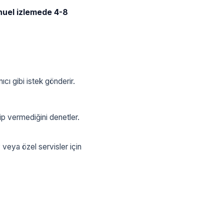
uel izlemede 4-8
ıcı gibi istek gönderir.
p vermediğini denetler.
P veya özel servisler için