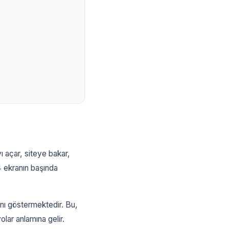
ı açar, siteye bakar,
4 ekranın başında
ını göstermektedir. Bu,
olar anlamına gelir.