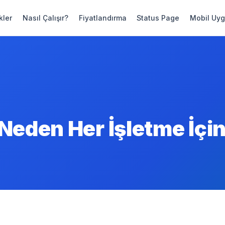
kler
Nasıl Çalışır?
Fiyatlandırma
Status Page
Mobil Uy
?
Neden Her İşletme İçi