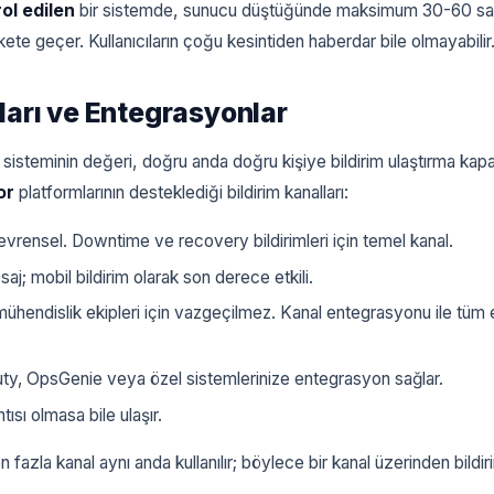
ol edilen
bir sistemde, sunucu düştüğünde maksimum 30-60 san
rekete geçer. Kullanıcıların çoğu kesintiden haberdar bile olmayabilir
ları ve Entegrasyonlar
 sisteminin değeri, doğru anda doğru kişiye bildirim ulaştırma kapas
or
platformlarının desteklediği bildirim kanalları:
evrensel. Downtime ve recovery bildirimleri için temel kanal.
aj; mobil bildirim olarak son derece etkili.
endislik ekipleri için vazgeçilmez. Kanal entegrasyonu ile tüm 
y, OpsGenie veya özel sistemlerinize entegrasyon sağlar.
tısı olmasa bile ulaşır.
n fazla kanal aynı anda kullanılır; böylece bir kanal üzerinden bildi